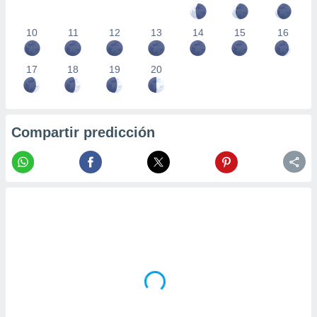
10
11
12
13
14
15
16
17
18
19
20
Compartir predicción