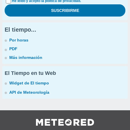
He leído y acepto la política de privacidad.
El tiempo...
Por horas
PDF
Más información
El Tiempo en tu Web
Widget de El tiempo
API de Meteorología