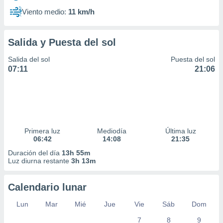
Viento medio:
11 km/h
Salida y Puesta del sol
Salida del sol
Puesta del sol
07:11
21:06
Primera luz
Mediodía
Última luz
06:42
14:08
21:35
Duración del día
13h 55m
Luz diurna restante
3h 13m
Calendario lunar
Lun
Mar
Mié
Jue
Vie
Sáb
Dom
7
8
9