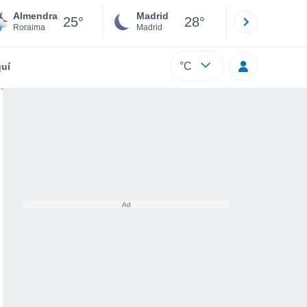
Almendra
Madrid
Barcelona
25°
28°
Roraima
Madrid
Barcelona
°C
uí