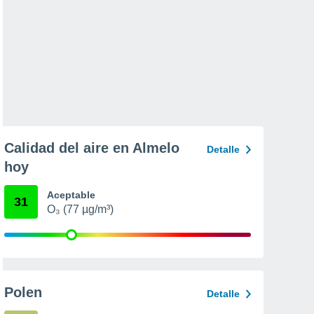
Calidad del aire en Almelo
Detalle
hoy
Aceptable
31
O₃ (77 µg/m³)
Polen
Detalle