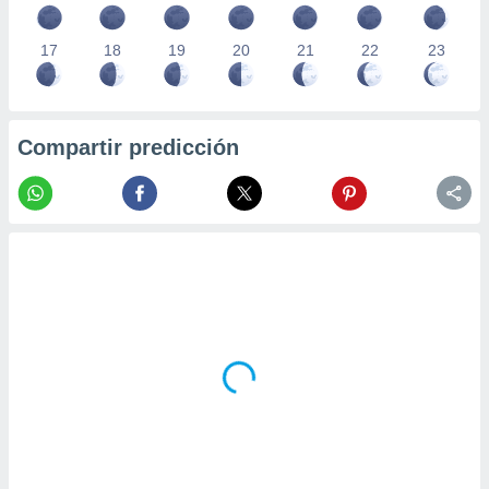
17
18
19
20
21
22
23
Compartir predicción