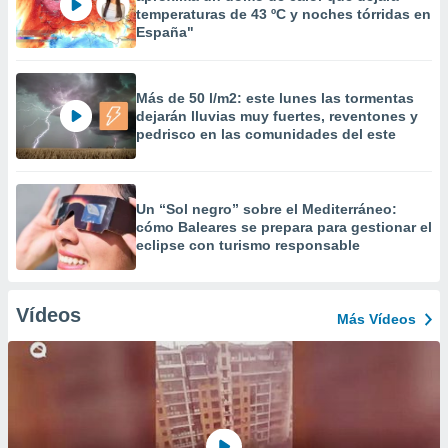
temperaturas de 43 ºC y noches tórridas en
España"
Más de 50 l/m2: este lunes las tormentas
dejarán lluvias muy fuertes, reventones y
pedrisco en las comunidades del este
Un “Sol negro” sobre el Mediterráneo:
cómo Baleares se prepara para gestionar el
eclipse con turismo responsable
Vídeos
Más Vídeos