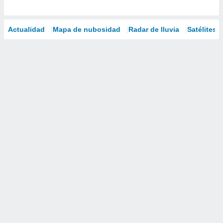
Actualidad
Mapa de nubosidad
Radar de lluvia
Satélites