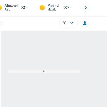
Almancil
Madrid
Barcelona
30°
37°
Faro
Madrid
Barcelona
°C
uí