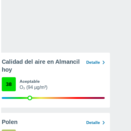
Calidad del aire en Almancil
Detalle
hoy
Aceptable
38
O₃ (94 µg/m³)
Polen
Detalle