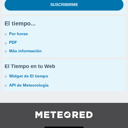
El tiempo...
Por horas
PDF
Más información
El Tiempo en tu Web
Widget de El tiempo
API de Meteorología