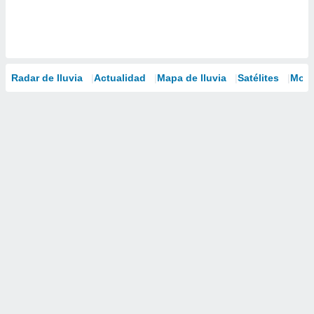
Radar de lluvia
Actualidad
Mapa de lluvia
Satélites
Mode