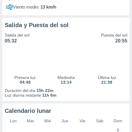
Viento medio:
13 km/h
Salida y Puesta del sol
Salida del sol
Puesta del sol
05:32
20:55
Primera luz
Mediodía
Última luz
04:49
13:14
21:38
Duración del día
15h 22m
Luz diurna restante
11h 6m
Calendario lunar
Lun
Mar
Mié
Jue
Vie
Sáb
Dom
9