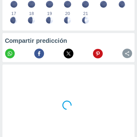
17
18
19
20
21
Compartir predicción