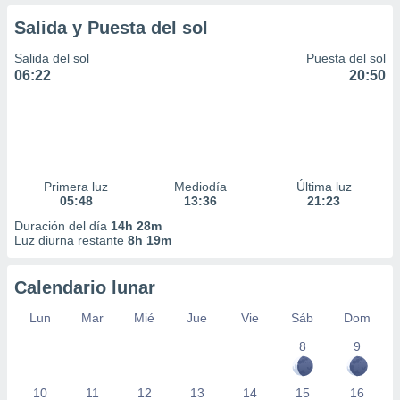
Salida y Puesta del sol
Salida del sol
Puesta del sol
06:22
20:50
Primera luz
Mediodía
Última luz
05:48
13:36
21:23
Duración del día
14h 28m
Luz diurna restante
8h 19m
Calendario lunar
Lun
Mar
Mié
Jue
Vie
Sáb
Dom
8
9
10
11
12
13
14
15
16