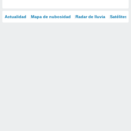
Actualidad
Mapa de nubosidad
Radar de lluvia
Satélites