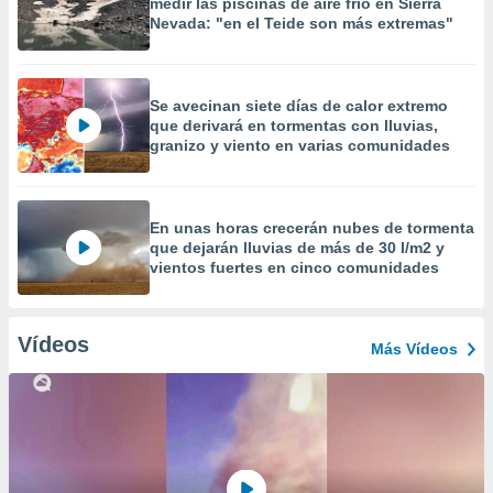
medir las piscinas de aire frío en Sierra
Nevada: "en el Teide son más extremas"
Se avecinan siete días de calor extremo
que derivará en tormentas con lluvias,
granizo y viento en varias comunidades
En unas horas crecerán nubes de tormenta
que dejarán lluvias de más de 30 l/m2 y
vientos fuertes en cinco comunidades
Vídeos
Más Vídeos