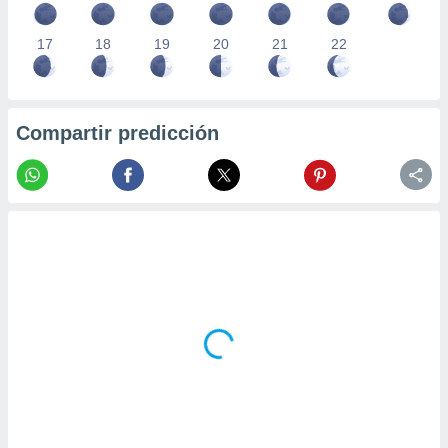
17
18
19
20
21
22
Compartir predicción