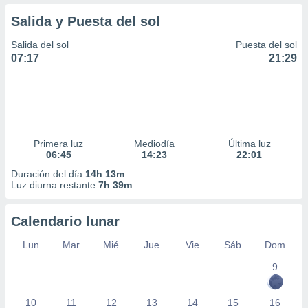
Salida y Puesta del sol
Salida del sol
Puesta del sol
07:17
21:29
Primera luz
Mediodía
Última luz
06:45
14:23
22:01
Duración del día
14h 13m
Luz diurna restante
7h 39m
Calendario lunar
Lun
Mar
Mié
Jue
Vie
Sáb
Dom
9
10
11
12
13
14
15
16