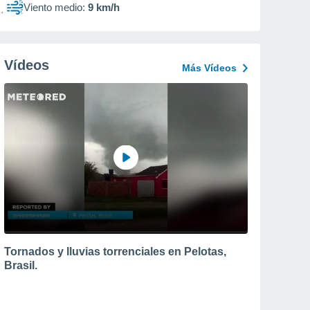
Viento medio:
9 km/h
Vídeos
Más Vídeos
Tornados y lluvias torrenciales en Pelotas,
Brasil.