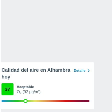
Calidad del aire en Alhambra
Detalle
hoy
Aceptable
37
O₃ (92 µg/m³)