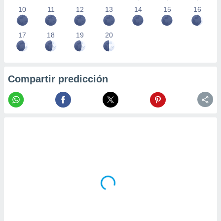
10
11
12
13
14
15
16
17
18
19
20
Compartir predicción