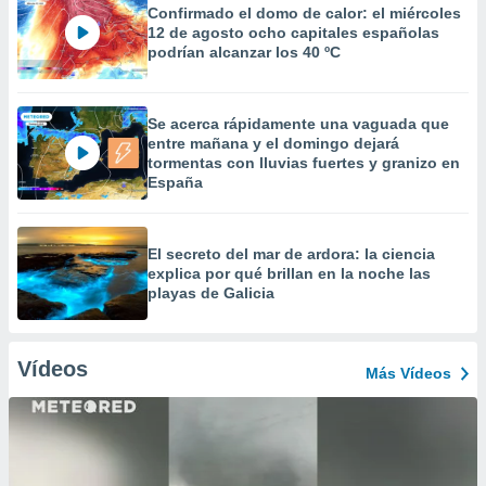
Confirmado el domo de calor: el miércoles
12 de agosto ocho capitales españolas
podrían alcanzar los 40 ºC
Se acerca rápidamente una vaguada que
entre mañana y el domingo dejará
tormentas con lluvias fuertes y granizo en
España
El secreto del mar de ardora: la ciencia
explica por qué brillan en la noche las
playas de Galicia
Vídeos
Más Vídeos