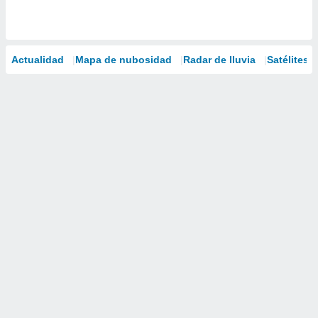
Actualidad
Mapa de nubosidad
Radar de lluvia
Satélites