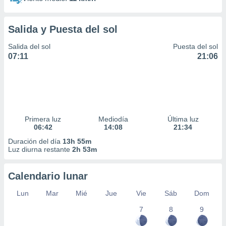
Salida y Puesta del sol
Salida del sol
Puesta del sol
07:11
21:06
Primera luz
Mediodía
Última luz
06:42
14:08
21:34
Duración del día
13h 55m
Luz diurna restante
2h 53m
Calendario lunar
Lun
Mar
Mié
Jue
Vie
Sáb
Dom
7
8
9