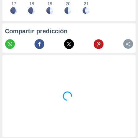
17
18
19
20
21
Compartir predicción