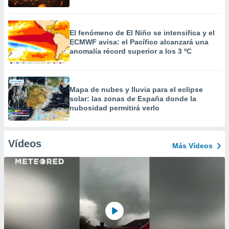
El fenómeno de El Niño se intensifica y el
ECMWF avisa: el Pacífico alcanzará una
anomalía récord superior a los 3 ºC
Mapa de nubes y lluvia para el eclipse
solar: las zonas de España donde la
nubosidad permitirá verlo
Vídeos
Más Vídeos