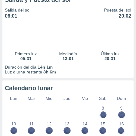
Salida del sol
Puesta del sol
06:01
20:02
Primera luz
Mediodía
Última luz
05:31
13:01
20:31
Duración del día
14h 1m
Luz diurna restante
8h 6m
Calendario lunar
Lun
Mar
Mié
Jue
Vie
Sáb
Dom
8
9
10
11
12
13
14
15
16