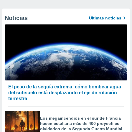
Noticias
Últimas noticias
El peso de la sequía extrema: cómo bombear agua
del subsuelo está desplazando el eje de rotación
terrestre
Los megaincendios en el sur de Francia
hacen estallar a más de 400 proyectiles
olvidados de la Segunda Guerra Mundial