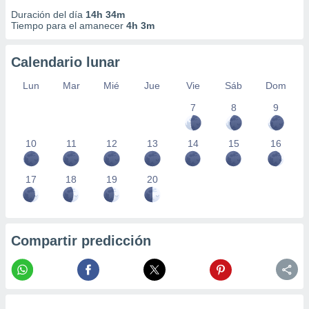
Duración del día
14h 34m
Tiempo para el amanecer
4h 3m
Calendario lunar
Lun
Mar
Mié
Jue
Vie
Sáb
Dom
7
8
9
10
11
12
13
14
15
16
17
18
19
20
Compartir predicción