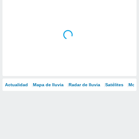
Actualidad
Mapa de lluvia
Radar de lluvia
Satélites
Mode