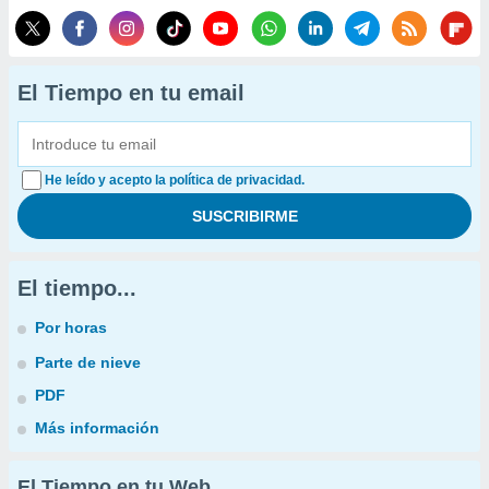
El Tiempo en tu email
He leído y acepto la política de privacidad.
El tiempo...
Por horas
Parte de nieve
PDF
Más información
El Tiempo en tu Web