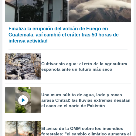
Finaliza la erupción del volcán de Fuego en
Guatemala: así cambió el cráter tras 50 horas de
intensa actividad
Cultivar sin agua: el reto de la agricultura
española ante un futuro más seco
Una muro súbito de agua, lodo y rocas
arrasa Chitral: las lluvias extremas desatan
el caos en el norte de Pakistán
El aviso de la OMM sobre los incendios
forestales: "el cambio climático aumenta el