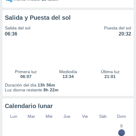
Salida y Puesta del sol
Salida del sol
Puesta del sol
06:36
20:32
Primera luz
Mediodía
Última luz
06:07
13:34
21:01
Duración del día
13h 56m
Luz diurna restante
8h 22m
Calendario lunar
Lun
Mar
Mié
Jue
Vie
Sáb
Dom
9