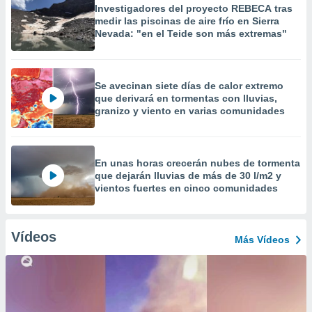
Investigadores del proyecto REBECA tras
medir las piscinas de aire frío en Sierra
Nevada: "en el Teide son más extremas"
Se avecinan siete días de calor extremo
que derivará en tormentas con lluvias,
granizo y viento en varias comunidades
En unas horas crecerán nubes de tormenta
que dejarán lluvias de más de 30 l/m2 y
vientos fuertes en cinco comunidades
Vídeos
Más Vídeos