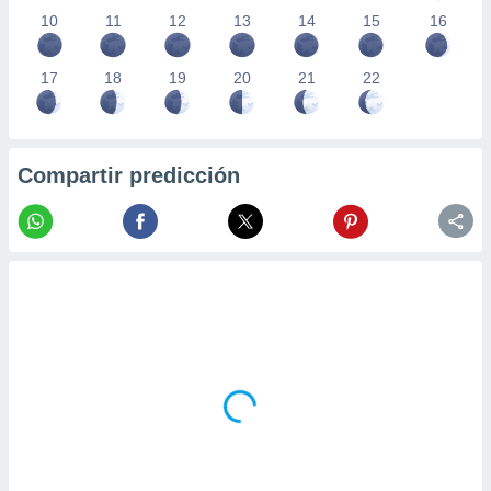
10
11
12
13
14
15
16
17
18
19
20
21
22
Compartir predicción