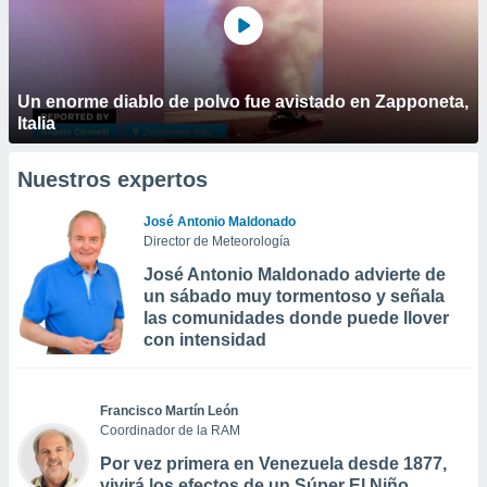
Un enorme diablo de polvo fue avistado en Zapponeta,
Italia
Nuestros expertos
José Antonio Maldonado
Director de Meteorología
José Antonio Maldonado advierte de
un sábado muy tormentoso y señala
las comunidades donde puede llover
con intensidad
Francisco Martín León
Coordinador de la RAM
Por vez primera en Venezuela desde 1877,
vivirá los efectos de un Súper El Niño,