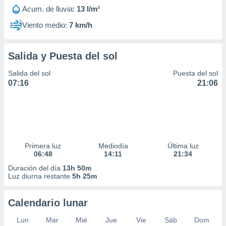
Acum. de lluvia:
13 l/m²
Viento medio:
7 km/h
Salida y Puesta del sol
Salida del sol
Puesta del sol
07:16
21:06
Primera luz
Mediodía
Última luz
06:48
14:11
21:34
Duración del día
13h 50m
Luz diurna restante
5h 25m
Calendario lunar
Lun
Mar
Mié
Jue
Vie
Sáb
Dom