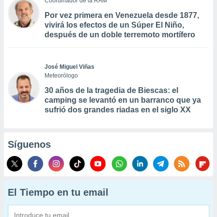
Coordinador de la RAM
Por vez primera en Venezuela desde 1877,
vivirá los efectos de un Súper El Niño,
después de un doble terremoto mortífero
José Miguel Viñas
Meteorólogo
30 años de la tragedia de Biescas: el
camping se levantó en un barranco que ya
sufrió dos grandes riadas en el siglo XX
Síguenos
El Tiempo en tu email