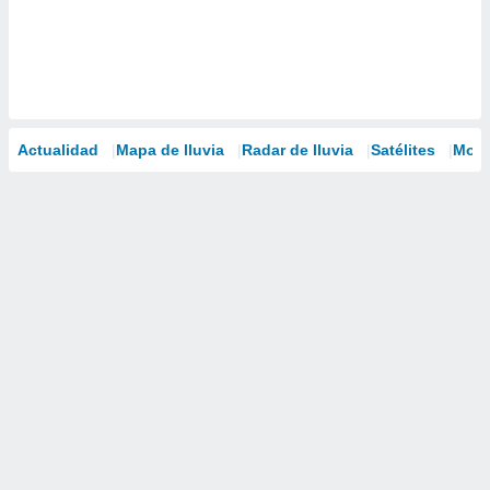
Actualidad
Mapa de lluvia
Radar de lluvia
Satélites
Mode