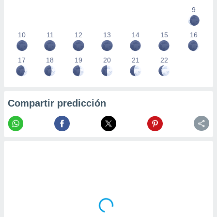
9
10
11
12
13
14
15
16
17
18
19
20
21
22
Compartir predicción