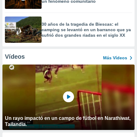
un fenómeno comunitario
30 años de la tragedia de Biescas: el
camping se levantó en un barranco que ya
sufrió dos grandes riadas en el siglo XX
Vídeos
Más Vídeos
Un rayo impactó en un campo de fútbol en Narathiwat,
Tailandia.