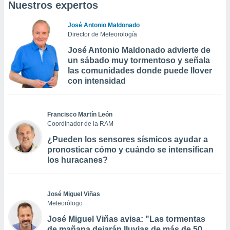
Nuestros expertos
José Antonio Maldonado
Director de Meteorología
José Antonio Maldonado advierte de
un sábado muy tormentoso y señala
las comunidades donde puede llover
con intensidad
Francisco Martín León
Coordinador de la RAM
¿Pueden los sensores sísmicos ayudar a
pronosticar cómo y cuándo se intensifican
los huracanes?
José Miguel Viñas
Meteorólogo
José Miguel Viñas avisa: "Las tormentas
de mañana dejarán lluvias de más de 50