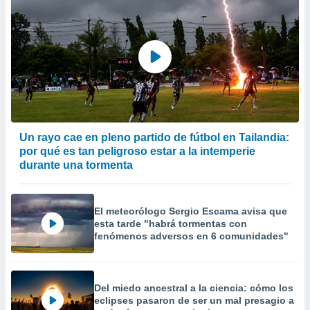
Un rayo cae en pleno partido de fútbol en Tailandia:
por qué es tan peligroso estar a la intemperie
durante una tormenta
El meteorólogo Sergio Escama avisa que
esta tarde "habrá tormentas con
fenómenos adversos en 6 comunidades"
Del miedo ancestral a la ciencia: cómo los
eclipses pasaron de ser un mal presagio a