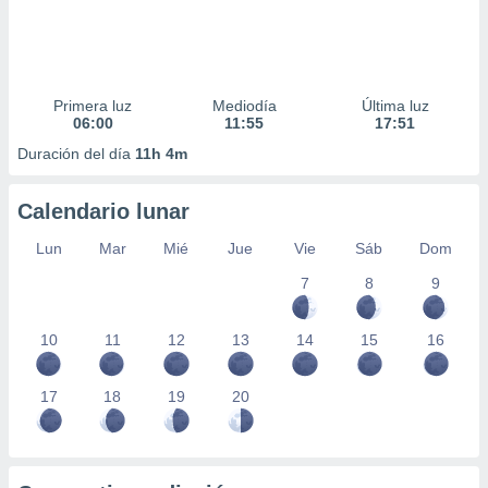
Primera luz
Mediodía
Última luz
06:00
11:55
17:51
Duración del día
11h 4m
Calendario lunar
Lun
Mar
Mié
Jue
Vie
Sáb
Dom
7
8
9
10
11
12
13
14
15
16
17
18
19
20