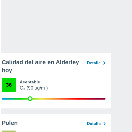
Calidad del aire en Alderley
Detalle
hoy
Aceptable
36
O₃ (90 µg/m³)
Polen
Detalle