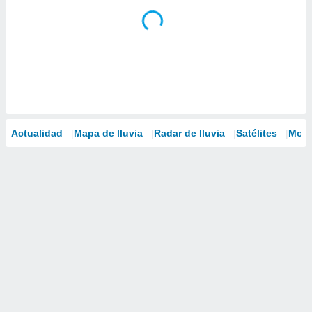
Actualidad
Mapa de lluvia
Radar de lluvia
Satélites
Mode