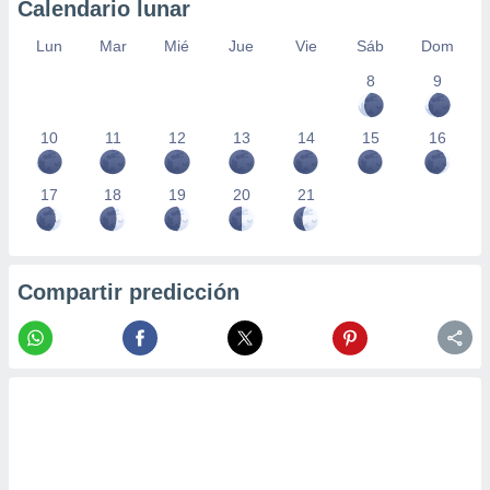
Calendario lunar
Lun
Mar
Mié
Jue
Vie
Sáb
Dom
8
9
10
11
12
13
14
15
16
17
18
19
20
21
Compartir predicción