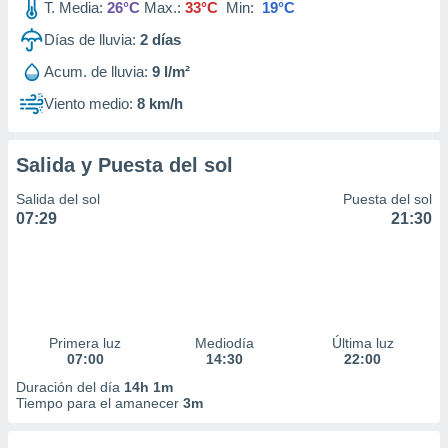
T. Media:
26°C
Max.:
33°C
Min:
19°C
Días de lluvia:
2
días
Acum. de lluvia:
9 l/m²
Viento medio:
8 km/h
Salida y Puesta del sol
Salida del sol
Puesta del sol
07:29
21:30
Primera luz
Mediodía
Última luz
07:00
14:30
22:00
Duración del día
14h 1m
Tiempo para el amanecer
3m