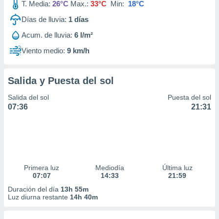
T. Media:
26°C
Max.:
33°C
Min:
18°C
Días de lluvia:
1
días
Acum. de lluvia:
6 l/m²
Viento medio:
9 km/h
Salida y Puesta del sol
Salida del sol
Puesta del sol
07:36
21:31
Primera luz
Mediodía
Última luz
07:07
14:33
21:59
Duración del día
13h 55m
Luz diurna restante
14h 40m