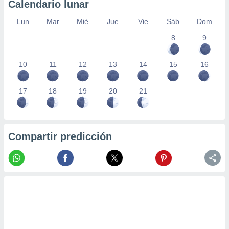
Calendario lunar
Lun
Mar
Mié
Jue
Vie
Sáb
Dom
8
9
10
11
12
13
14
15
16
17
18
19
20
21
Compartir predicción