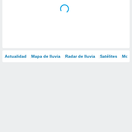
Actualidad
Mapa de lluvia
Radar de lluvia
Satélites
Mode