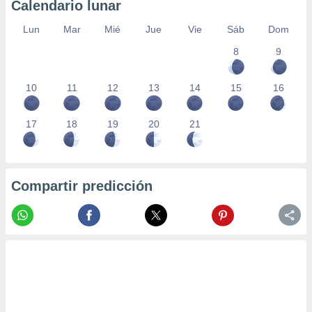
Calendario lunar
Lun
Mar
Mié
Jue
Vie
Sáb
Dom
8
9
10
11
12
13
14
15
16
17
18
19
20
21
Compartir predicción