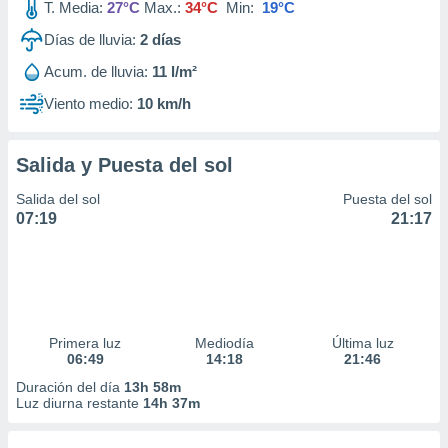
T. Media:
27°C
Max.:
34°C
Min:
19°C
Días de lluvia:
2
días
Acum. de lluvia:
11 l/m²
Viento medio:
10 km/h
Salida y Puesta del sol
Salida del sol
Puesta del sol
07:19
21:17
Primera luz
Mediodía
Última luz
06:49
14:18
21:46
Duración del día
13h 58m
Luz diurna restante
14h 37m