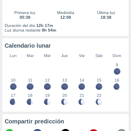
Primera luz
Mediodía
Última luz
05:38
12:08
18:38
Duración del día
12h 17m
Luz diurna restante
9h 54m
Calendario lunar
Lun
Mar
Mié
Jue
Vie
Sáb
Dom
9
10
11
12
13
14
15
16
17
18
19
20
21
22
Compartir predicción