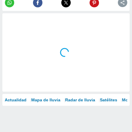
Actualidad
Mapa de lluvia
Radar de lluvia
Satélites
Mode