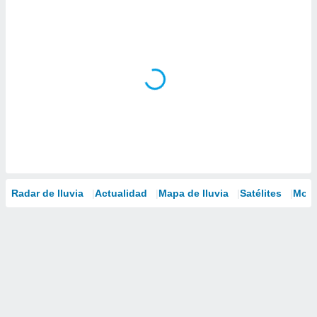
Radar de lluvia
Actualidad
Mapa de lluvia
Satélites
Mode