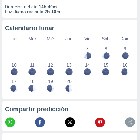
Duración del día
14h 40m
Luz diurna restante
7h 16m
Calendario lunar
Lun
Mar
Mié
Jue
Vie
Sáb
Dom
7
8
9
10
11
12
13
14
15
16
17
18
19
20
Compartir predicción