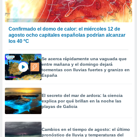
Confirmado el domo de calor: el miércoles 12 de
agosto ocho capitales españolas podrían alcanzar
los 40 ºC
Se acerca rápidamente una vaguada que
entre mañana y el domingo dejará
tormentas con lluvias fuertes y granizo en
España
El secreto del mar de ardora: la ciencia
explica por qué brillan en la noche las
playas de Galicia
Cambios en el tiempo de agosto: el último
pronóstico de lluvia y temperaturas del