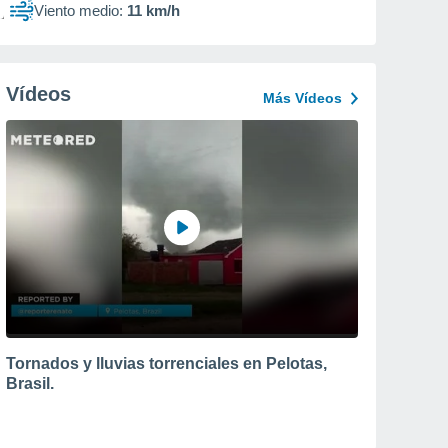
Viento medio:
11 km/h
Vídeos
Más Vídeos
Tornados y lluvias torrenciales en Pelotas,
Brasil.