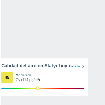
Calidad del aire en Alatyr hoy
Detalle
Moderada
45
O₃ (114 µg/m³)