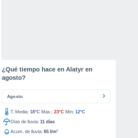
¿Qué tiempo hace en Alatyr en
agosto
?
Agosto
T. Media:
18°C
Max.:
23°C
Min:
12°C
Días de lluvia:
11
días
Acum. de lluvia:
65 l/m²