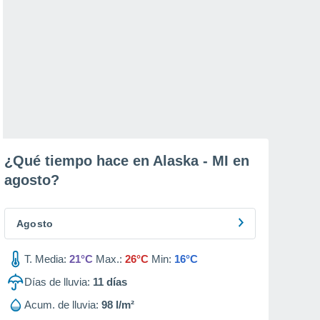
¿Qué tiempo hace en Alaska - MI en
agosto
?
Agosto
T. Media:
21°C
Max.:
26°C
Min:
16°C
Días de lluvia:
11
días
Acum. de lluvia:
98 l/m²