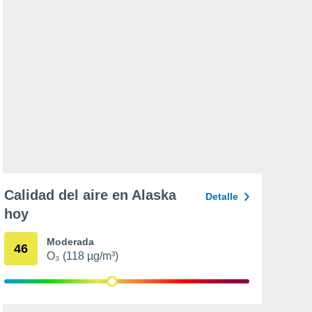
Calidad del aire en Alaska
Detalle
hoy
Moderada
46
O₃ (118 µg/m³)