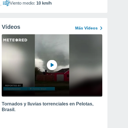
Viento medio:
10 km/h
Vídeos
Más Vídeos
Tornados y lluvias torrenciales en Pelotas,
Brasil.