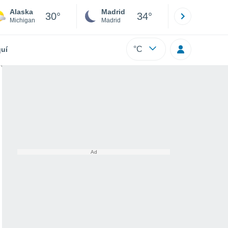
Alaska
Madrid
Barcelona
30°
34°
Michigan
Madrid
Barcelona
°C
uí