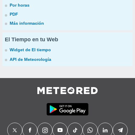
Por horas
PDF
Más información
El Tiempo en tu Web
Widget de El tiempo
API de Meteorología