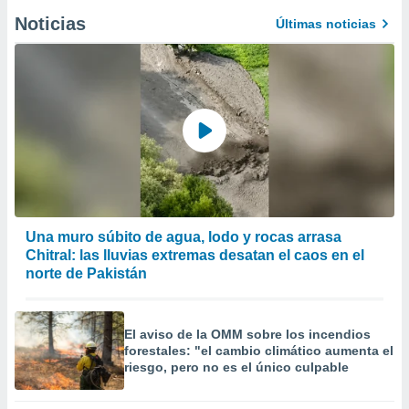
Noticias
Últimas noticias
Una muro súbito de agua, lodo y rocas arrasa
Chitral: las lluvias extremas desatan el caos en el
norte de Pakistán
El aviso de la OMM sobre los incendios
forestales: "el cambio climático aumenta el
riesgo, pero no es el único culpable