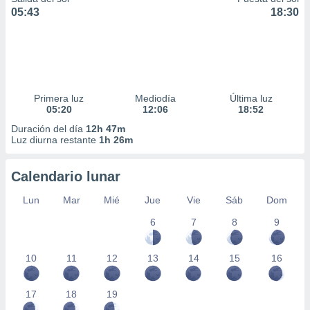
05:43
18:30
Primera luz
Mediodía
Última luz
05:20
12:06
18:52
Duración del día
12h 47m
Luz diurna restante
1h 26m
Calendario lunar
Lun
Mar
Mié
Jue
Vie
Sáb
Dom
6
7
8
9
10
11
12
13
14
15
16
17
18
19