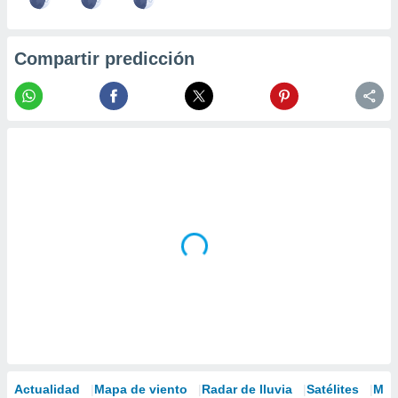
Compartir predicción
Actualidad
Mapa de viento
Radar de lluvia
Satélites
Mod