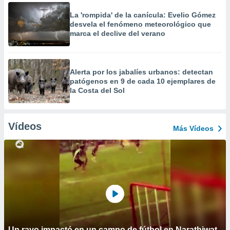
La 'rompida' de la canícula: Evelio Gómez
desvela el fenómeno meteorológico que
marca el declive del verano
Alerta por los jabalíes urbanos: detectan
patógenos en 9 de cada 10 ejemplares de
la Costa del Sol
Vídeos
Más Vídeos
Un rayo impactó en un campo de fútbol en Narathiwat,