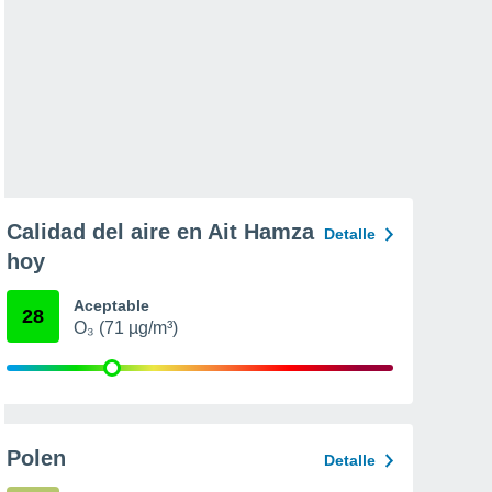
Calidad del aire en Ait Hamza
Detalle
hoy
Aceptable
28
O₃ (71 µg/m³)
Polen
Detalle