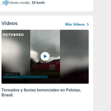
Viento medio:
19 km/h
Vídeos
Más Vídeos
Tornados y lluvias torrenciales en Pelotas,
Brasil.