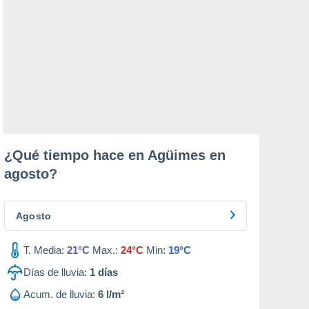
¿Qué tiempo hace en Agüimes en
agosto
?
Agosto
T. Media:
21°C
Max.:
24°C
Min:
19°C
Días de lluvia:
1
días
Acum. de lluvia:
6 l/m²