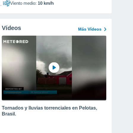
Viento medio:
10 km/h
Vídeos
Más Vídeos
Tornados y lluvias torrenciales en Pelotas,
Brasil.