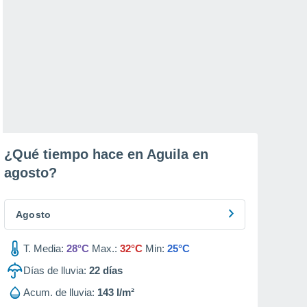
¿Qué tiempo hace en Aguila en
agosto
?
Agosto
T. Media:
28°C
Max.:
32°C
Min:
25°C
Días de lluvia:
22
días
Acum. de lluvia:
143 l/m²