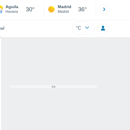
Aguila
Madrid
Barcelona
30°
36°
Havana
Madrid
Barcelona
°C
uí