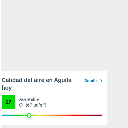
Calidad del aire en Aguila
Detalle
hoy
Aceptable
27
O₃ (67 µg/m³)