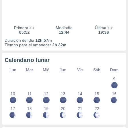
Primera luz
Mediodía
Última luz
05:52
12:44
19:36
Duración del día
12h 57m
Tiempo para el amanecer
2h 32m
Calendario lunar
Lun
Mar
Mié
Jue
Vie
Sáb
Dom
9
10
11
12
13
14
15
16
17
18
19
20
21
22