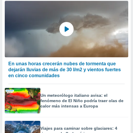
En unas horas crecerán nubes de tormenta que
dejarán lluvias de más de 30 l/m2 y vientos fuertes
en cinco comunidades
Un meteorólogo italiano avisa: el
fenómeno de El Niño podría traer olas de
calor más intensas a Europa
Viajes para caminar sobre glaciares: 4