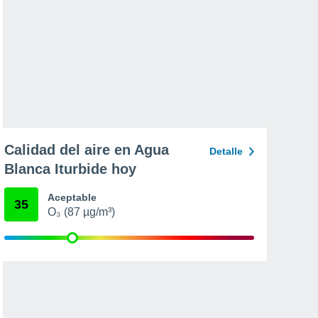
Calidad del aire en Agua
Detalle
Blanca Iturbide hoy
Aceptable
35
O₃ (87 µg/m³)