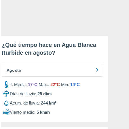
¿Qué tiempo hace en Agua Blanca
Iturbide en
agosto
?
Agosto
T. Media:
17°C
Max.:
22°C
Min:
14°C
Días de lluvia:
29
días
Acum. de lluvia:
244 l/m²
Viento medio:
5 km/h