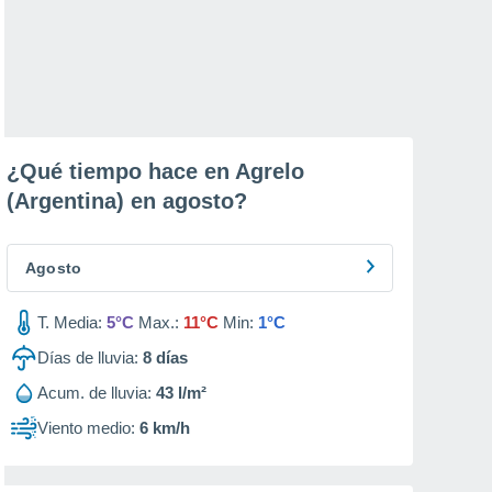
¿Qué tiempo hace en Agrelo
(Argentina) en
agosto
?
Agosto
T. Media:
5°C
Max.:
11°C
Min:
1°C
Días de lluvia:
8
días
Acum. de lluvia:
43 l/m²
Viento medio:
6 km/h