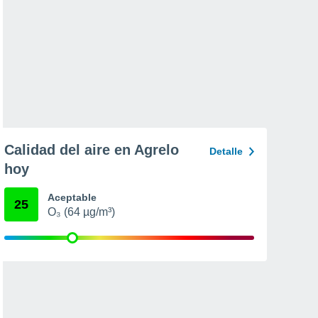
Calidad del aire en Agrelo
Detalle
hoy
Aceptable
25
O₃ (64 µg/m³)