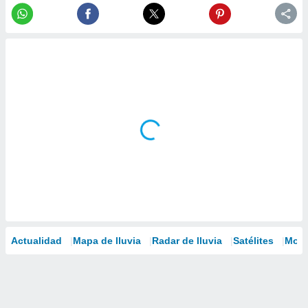
Actualidad
Mapa de lluvia
Radar de lluvia
Satélites
Mode