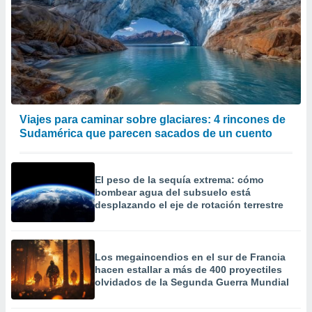
Viajes para caminar sobre glaciares: 4 rincones de
Sudamérica que parecen sacados de un cuento
El peso de la sequía extrema: cómo
bombear agua del subsuelo está
desplazando el eje de rotación terrestre
Los megaincendios en el sur de Francia
hacen estallar a más de 400 proyectiles
olvidados de la Segunda Guerra Mundial