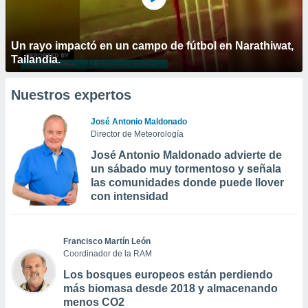
Un rayo impactó en un campo de fútbol en Narathiwat,
Tailandia.
Nuestros expertos
José Antonio Maldonado
Director de Meteorología
José Antonio Maldonado advierte de
un sábado muy tormentoso y señala
las comunidades donde puede llover
con intensidad
Francisco Martín León
Coordinador de la RAM
Los bosques europeos están perdiendo
más biomasa desde 2018 y almacenando
menos CO2