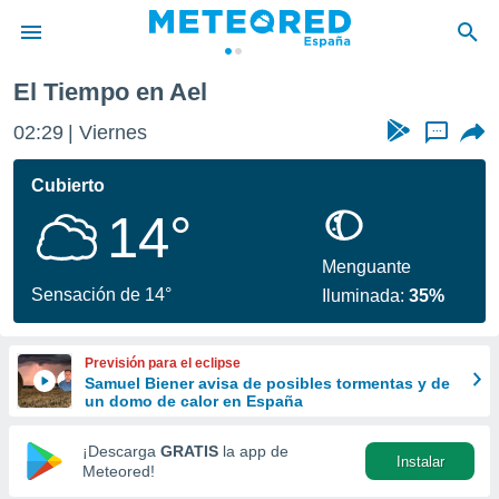
El Tiempo en Ael
privacidad
02:29
Viernes
...
o de
tiempo.com)
borado por
Cubierto
es para
14°
ue la
 que se
e calidad.
Menguante
eder a este
Sensación de 14°
Iluminada:
35%
ediante las
opciones:
Previsión para el eclipse
ookies y
Samuel Biener avisa de posibles tormentas y de
e forma
un domo de calor en España
d digital
¡Descarga
GRATIS
la app de
Instalar
ada, basada
Meteored!
mación