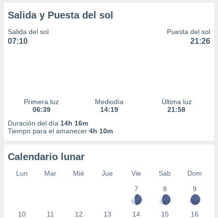
Salida y Puesta del sol
Salida del sol
Puesta del sol
07:10
21:26
Primera luz
Mediodía
Última luz
06:39
14:19
21:58
Duración del día
14h 16m
Tiempo para el amanecer
4h 10m
Calendario lunar
Lun
Mar
Mié
Jue
Vie
Sáb
Dom
7
8
9
10
11
12
13
14
15
16