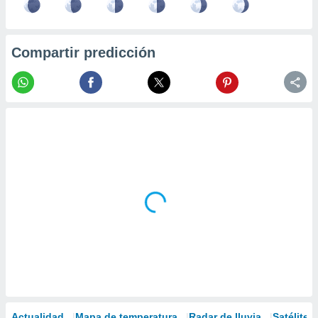
Compartir predicción
Actualidad
Mapa de temperatura
Radar de lluvia
Satélites