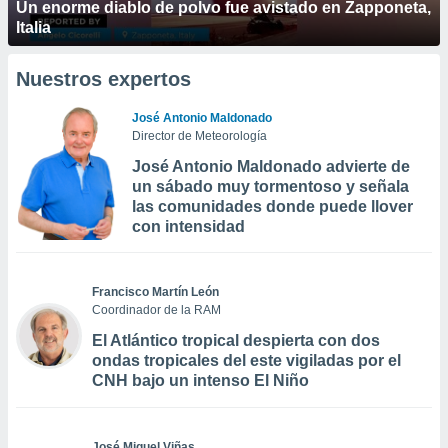
Un enorme diablo de polvo fue avistado en Zapponeta,
Italia
Nuestros expertos
José Antonio Maldonado
Director de Meteorología
José Antonio Maldonado advierte de
un sábado muy tormentoso y señala
las comunidades donde puede llover
con intensidad
Francisco Martín León
Coordinador de la RAM
El Atlántico tropical despierta con dos
ondas tropicales del este vigiladas por el
CNH bajo un intenso El Niño
José Miguel Viñas