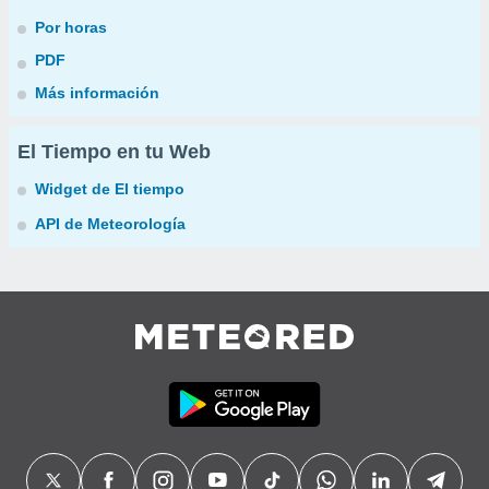
Por horas
PDF
Más información
El Tiempo en tu Web
Widget de El tiempo
API de Meteorología