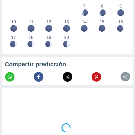
7
8
9
10
11
12
13
14
15
16
17
18
19
20
Compartir predicción