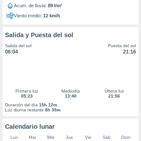
Acum. de lluvia:
89 l/m²
Viento medio:
12 km/h
Salida y Puesta del sol
Salida del sol
Puesta del sol
06:04
21:16
Primera luz
Mediodía
Última luz
05:23
13:40
21:56
Duración del día
15h 12m
Luz diurna restante
8h 35m
Calendario lunar
Lun
Mar
Mié
Jue
Vie
Sáb
Dom