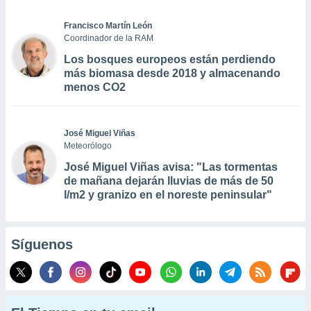
Francisco Martín León
Coordinador de la RAM
Los bosques europeos están perdiendo
más biomasa desde 2018 y almacenando
menos CO2
José Miguel Viñas
Meteorólogo
José Miguel Viñas avisa: "Las tormentas
de mañana dejarán lluvias de más de 50
l/m2 y granizo en el noreste peninsular"
Síguenos