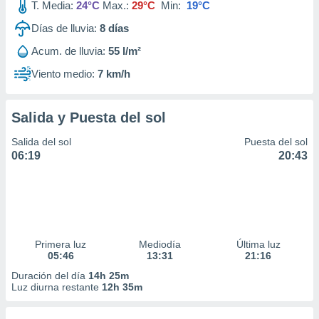
T. Media:
24°C
Max.:
29°C
Min:
19°C
Días de lluvia:
8
días
Acum. de lluvia:
55 l/m²
Viento medio:
7 km/h
Salida y Puesta del sol
Salida del sol
Puesta del sol
06:19
20:43
Primera luz
Mediodía
Última luz
05:46
13:31
21:16
Duración del día
14h 25m
Luz diurna restante
12h 35m