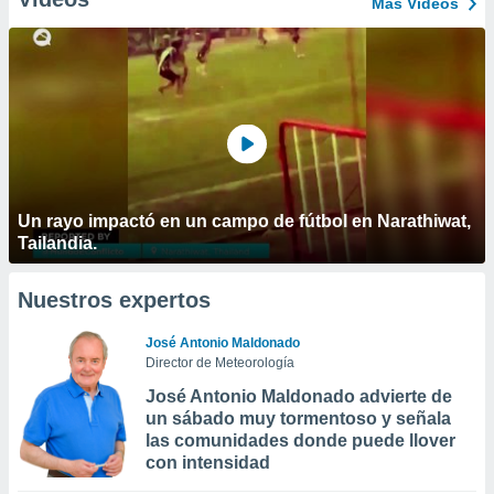
Más Vídeos
Un rayo impactó en un campo de fútbol en Narathiwat,
Tailandia.
Nuestros expertos
José Antonio Maldonado
Director de Meteorología
José Antonio Maldonado advierte de
un sábado muy tormentoso y señala
las comunidades donde puede llover
con intensidad