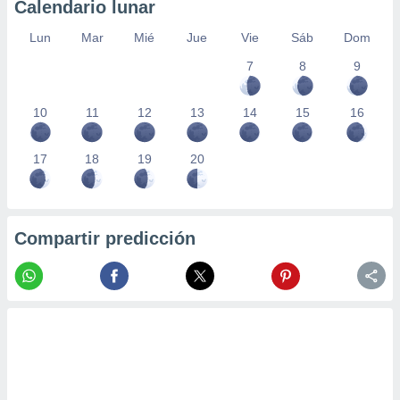
Calendario lunar
Lun
Mar
Mié
Jue
Vie
Sáb
Dom
7
8
9
10
11
12
13
14
15
16
17
18
19
20
Compartir predicción