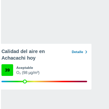
Calidad del aire en
Detalle
Achacachi hoy
Aceptable
39
O₃ (98 µg/m³)