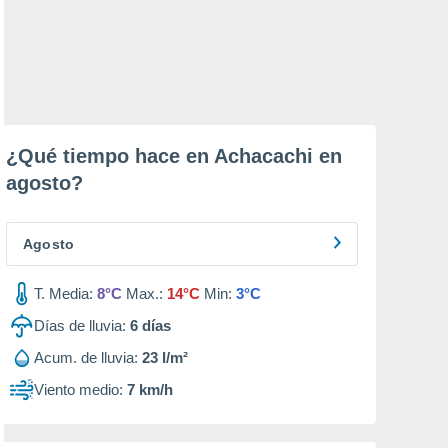
¿Qué tiempo hace en Achacachi en
agosto
?
Agosto
T. Media:
8°C
Max.:
14°C
Min:
3°C
Días de lluvia:
6
días
Acum. de lluvia:
23 l/m²
Viento medio:
7 km/h