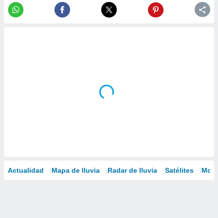
Actualidad
Mapa de lluvia
Radar de lluvia
Satélites
Mode