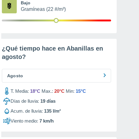
Bajo
Gramíneas (22 #/m³)
¿Qué tiempo hace en Abanillas en
agosto
?
Agosto
T. Media:
18°C
Max.:
20°C
Min:
15°C
Días de lluvia:
19
días
Acum. de lluvia:
135 l/m²
Viento medio:
7 km/h