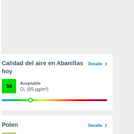
Calidad del aire en Abanillas
Detalle
hoy
Aceptable
34
O₃ (85 µg/m³)
Polen
Detalle