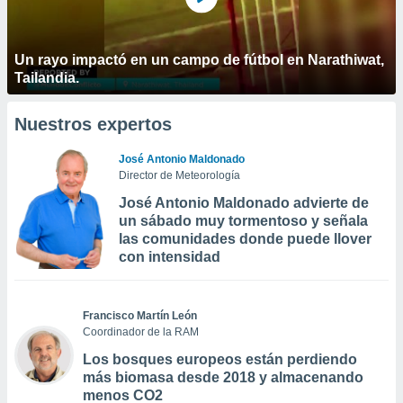
Un rayo impactó en un campo de fútbol en Narathiwat,
Tailandia.
Nuestros expertos
José Antonio Maldonado
Director de Meteorología
José Antonio Maldonado advierte de
un sábado muy tormentoso y señala
las comunidades donde puede llover
con intensidad
Francisco Martín León
Coordinador de la RAM
Los bosques europeos están perdiendo
más biomasa desde 2018 y almacenando
menos CO2