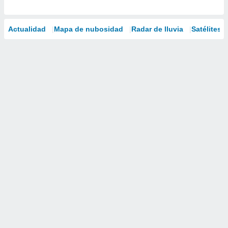
Actualidad
Mapa de nubosidad
Radar de lluvia
Satélites