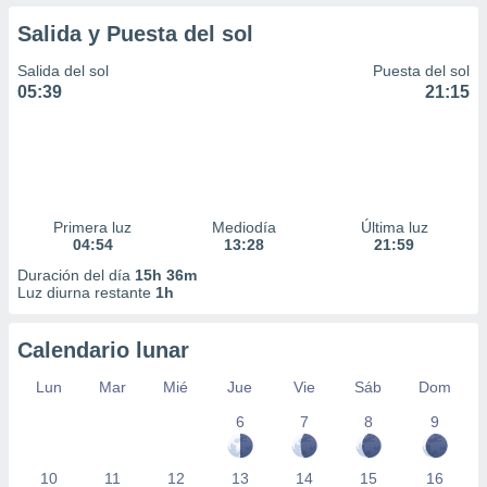
Salida y Puesta del sol
Salida del sol
Puesta del sol
05:39
21:15
Primera luz
Mediodía
Última luz
04:54
13:28
21:59
Duración del día
15h 36m
Luz diurna restante
1h
Calendario lunar
Lun
Mar
Mié
Jue
Vie
Sáb
Dom
6
7
8
9
10
11
12
13
14
15
16