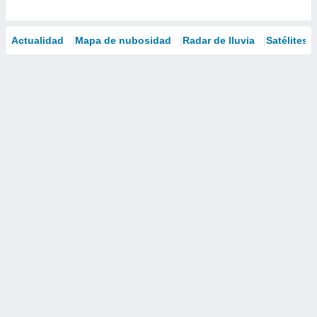
Actualidad
Mapa de nubosidad
Radar de lluvia
Satélites