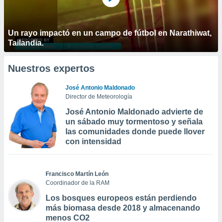
Un rayo impactó en un campo de fútbol en Narathiwat,
Tailandia.
Nuestros expertos
José Antonio Maldonado
Director de Meteorología
José Antonio Maldonado advierte de
un sábado muy tormentoso y señala
las comunidades donde puede llover
con intensidad
Francisco Martín León
Coordinador de la RAM
Los bosques europeos están perdiendo
más biomasa desde 2018 y almacenando
menos CO2