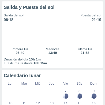
Salida y Puesta del sol
Salida del sol
Puesta del sol
06:18
21:19
Primera luz
Mediodía
Última luz
05:40
13:49
21:58
Duración del día
15h 1m
Luz diurna restante
16h 15m
Calendario lunar
Lun
Mar
Mié
Jue
Vie
Sáb
Dom
7
8
9
10
11
12
13
14
15
16