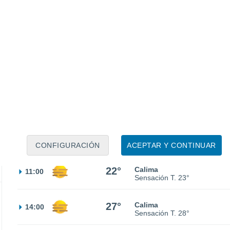
19°
Calima
02:00
Sensación T.
19°
18°
Calima
05:00
Sensación T.
18°
18°
Calima
08:00
Sensación T.
18°
CONFIGURACIÓN
ACEPTAR Y CONTINUAR
22°
Calima
11:00
Sensación T.
23°
27°
Calima
14:00
Sensación T.
28°