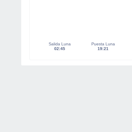
Salida Luna
Puesta Luna
02:45
19:21