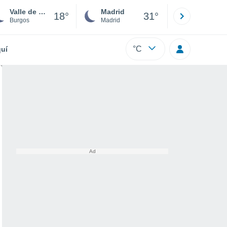
Valle de Losa
Madrid
Barcelona
18°
31°
Burgos
Madrid
Barcelona
°C
uí