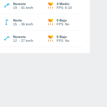
Noreste
4 Medio
19
-
41 km/h
FPS:
6-10
Norte
0 Bajo
15
-
36 km/h
FPS:
No
Noreste
0 Bajo
12
-
27 km/h
FPS:
No