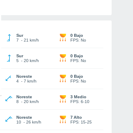
Sur
0 Bajo
7
-
21 km/h
FPS:
No
Sur
0 Bajo
5
-
20 km/h
FPS:
No
Noreste
0 Bajo
4
-
7 km/h
FPS:
No
Noreste
3 Medio
8
-
20 km/h
FPS:
6-10
Noreste
7 Alto
10
-
26 km/h
FPS:
15-25