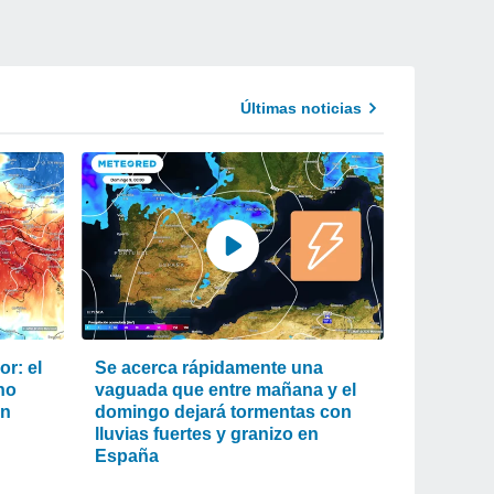
Últimas noticias
r: el
Se acerca rápidamente una
ho
vaguada que entre mañana y el
an
domingo dejará tormentas con
lluvias fuertes y granizo en
España