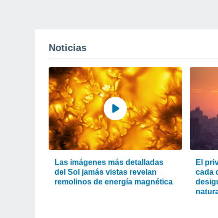
Noticias
Las imágenes más detalladas
El pri
del Sol jamás vistas revelan
cada d
remolinos de energía magnética
desigu
natura