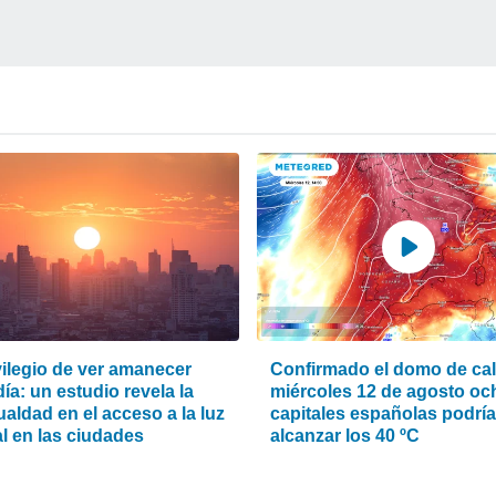
vilegio de ver amanecer
Confirmado el domo de calo
ía: un estudio revela la
miércoles 12 de agosto oc
aldad en el acceso a la luz
capitales españolas podrí
l en las ciudades
alcanzar los 40 ºC