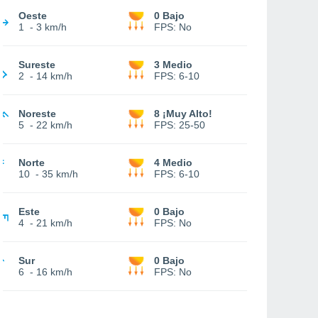
Oeste
0 Bajo
1
-
3 km/h
FPS:
No
Sureste
3 Medio
2
-
14 km/h
FPS:
6-10
Noreste
8 ¡Muy Alto!
5
-
22 km/h
FPS:
25-50
Norte
4 Medio
10
-
35 km/h
FPS:
6-10
Este
0 Bajo
4
-
21 km/h
FPS:
No
Sur
0 Bajo
6
-
16 km/h
FPS:
No