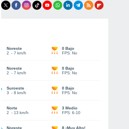
Noreste
0 Bajo
2
-
7 km/h
FPS:
No
Noreste
0 Bajo
2
-
7 km/h
FPS:
No
Suroeste
0 Bajo
3
-
8 km/h
FPS:
No
Norte
3 Medio
2
-
13 km/h
FPS:
6-10
Noreste
8 ¡Muy Alto!