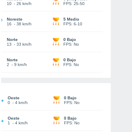
10
-
26 km/h
FPS:
25-50
Noreste
5 Medio
16
-
38 km/h
FPS:
6-10
Norte
0 Bajo
13
-
33 km/h
FPS:
No
Norte
0 Bajo
2
-
9 km/h
FPS:
No
Oeste
0 Bajo
0
-
4 km/h
FPS:
No
Oeste
0 Bajo
1
-
4 km/h
FPS:
No