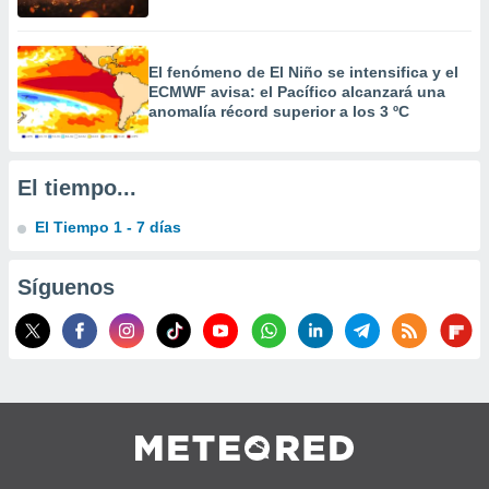
 la
da, crear un
El fenómeno de El Niño se intensifica y el
personalizar
ECMWF avisa: el Pacífico alcanzará una
o, uso de
anomalía récord superior a los 3 ºC
a la
e contenido
do, medir el
 de la
El tiempo...
medir el
 del
El Tiempo 1 - 7 días
 comprender
 través de
s o a través
Síguenos
nación de
edentes de
fuentes,
y mejora de
os, uso de
ados con el
 seleccionar
o.
calización