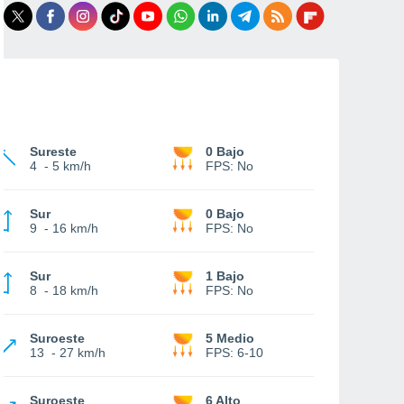
Sureste
0 Bajo
4
-
5 km/h
FPS:
No
Sur
0 Bajo
9
-
16 km/h
FPS:
No
Sur
1 Bajo
8
-
18 km/h
FPS:
No
Suroeste
5 Medio
13
-
27 km/h
FPS:
6-10
Suroeste
6 Alto