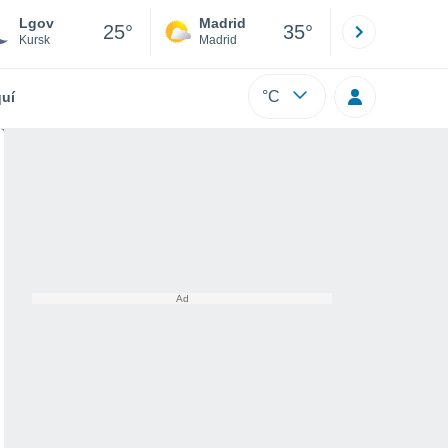
Lgov
Madrid
Barcelona
25°
35°
Kursk
Madrid
Barcelona
°C
uí