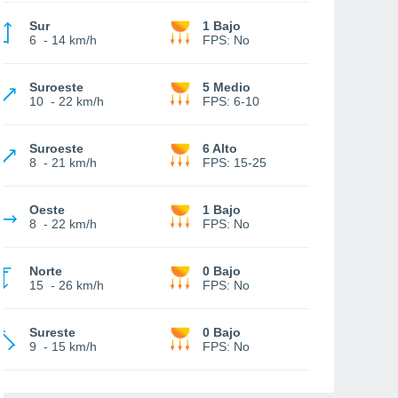
Sur
1 Bajo
6
-
14 km/h
FPS:
No
Suroeste
5 Medio
10
-
22 km/h
FPS:
6-10
Suroeste
6 Alto
8
-
21 km/h
FPS:
15-25
Oeste
1 Bajo
8
-
22 km/h
FPS:
No
Norte
0 Bajo
15
-
26 km/h
FPS:
No
Sureste
0 Bajo
9
-
15 km/h
FPS:
No