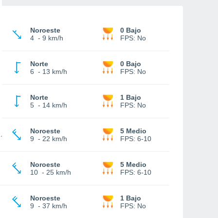
Noroeste
0 Bajo
4
-
9 km/h
FPS:
No
Norte
0 Bajo
6
-
13 km/h
FPS:
No
Norte
1 Bajo
5
-
14 km/h
FPS:
No
Noroeste
5 Medio
9
-
22 km/h
FPS:
6-10
Noroeste
5 Medio
10
-
25 km/h
FPS:
6-10
Noroeste
1 Bajo
9
-
37 km/h
FPS:
No