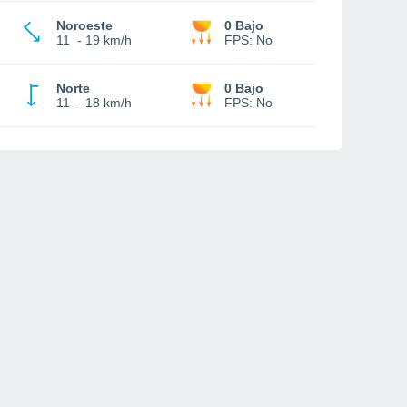
Noroeste
0 Bajo
11
-
19 km/h
FPS:
No
Norte
0 Bajo
11
-
18 km/h
FPS:
No