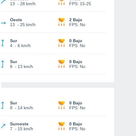
13
-
28 km/h
FPS:
15-25
Oeste
2 Bajo
13
-
25 km/h
FPS:
No
Sur
0 Bajo
4
-
6 km/h
FPS:
No
Sur
0 Bajo
8
-
13 km/h
FPS:
No
Sur
0 Bajo
8
-
14 km/h
FPS:
No
Suroeste
0 Bajo
7
-
15 km/h
FPS:
No