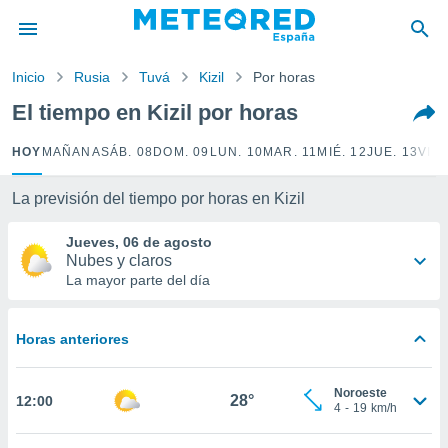
privacidad
o de
Inicio
Rusia
Tuvá
Kizil
Por horas
tiempo.com)
borado por
El tiempo en Kizil por horas
es para
ue la
HOY
MAÑANA
SÁB. 08
DOM. 09
LUN. 10
MAR. 11
MIÉ. 12
JUE. 13
VIE.
 que se
e calidad.
eder a este
La previsión del tiempo por horas en Kizil
ediante las
opciones:
Jueves, 06 de agosto
Nubes y claros
ookies y
La mayor parte del día
e forma
Horas anteriores
d digital
ada, basada
mación
Noroeste
ediante
28°
12:00
4
-
19
km/h
ecnologías
nos permite