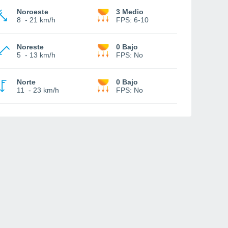
Noroeste
3 Medio
8
-
21 km/h
FPS:
6-10
Noreste
0 Bajo
5
-
13 km/h
FPS:
No
Norte
0 Bajo
11
-
23 km/h
FPS:
No