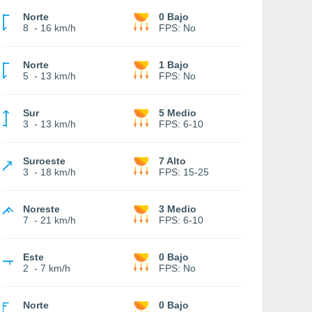
Norte
0 Bajo
8
-
16 km/h
FPS:
No
Norte
1 Bajo
5
-
13 km/h
FPS:
No
Sur
5 Medio
3
-
13 km/h
FPS:
6-10
Suroeste
7 Alto
3
-
18 km/h
FPS:
15-25
Noreste
3 Medio
7
-
21 km/h
FPS:
6-10
Este
0 Bajo
2
-
7 km/h
FPS:
No
Norte
0 Bajo