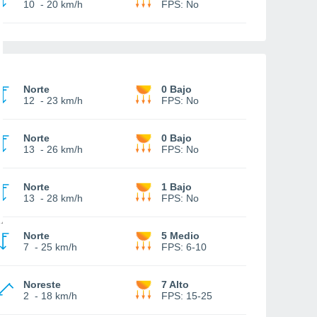
10
-
20 km/h
FPS:
No
Norte
0 Bajo
12
-
23 km/h
FPS:
No
Norte
0 Bajo
13
-
26 km/h
FPS:
No
Norte
1 Bajo
13
-
28 km/h
FPS:
No
Norte
5 Medio
7
-
25 km/h
FPS:
6-10
Noreste
7 Alto
2
-
18 km/h
FPS:
15-25