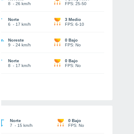
8
-
26 km/h
FPS:
25-50
Norte
3 Medio
6
-
17 km/h
FPS:
6-10
Noreste
0 Bajo
9
-
24 km/h
FPS:
No
Norte
0 Bajo
8
-
17 km/h
FPS:
No
Norte
0 Bajo
7
-
15 km/h
FPS:
No