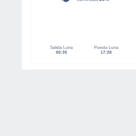
Salida Luna
Puesta Luna
00:35
17:28