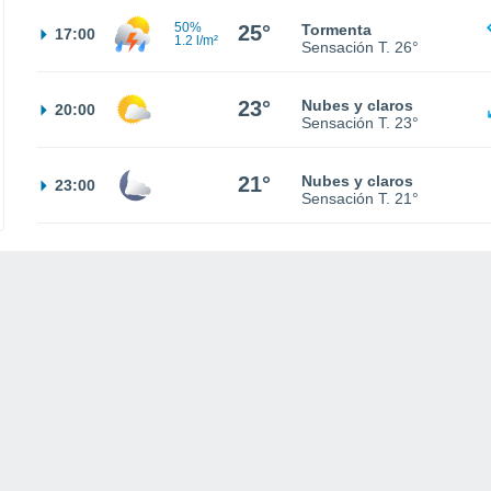
50%
25°
Tormenta
17:00
1.2 l/m²
Sensación T.
26°
23°
Nubes y claros
20:00
Sensación T.
23°
21°
Nubes y claros
23:00
Sensación T.
21°