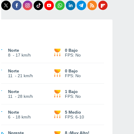
Norte
0 Bajo
8
-
17 km/h
FPS:
No
Norte
0 Bajo
11
-
21 km/h
FPS:
No
Norte
1 Bajo
11
-
28 km/h
FPS:
No
Norte
5 Medio
6
-
18 km/h
FPS:
6-10
Noreste
8 ¡Muy Alto!