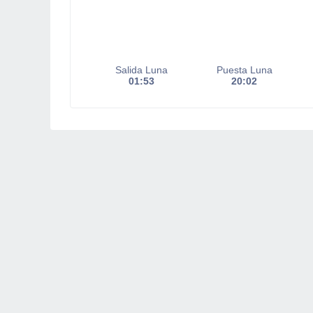
Salida Luna
Puesta Luna
01:53
20:02