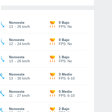
Noroeste
0 Bajo
13
-
26 km/h
FPS:
No
Noroeste
0 Bajo
12
-
24 km/h
FPS:
No
Noroeste
1 Bajo
13
-
26 km/h
FPS:
No
Noroeste
3 Medio
13
-
30 km/h
FPS:
6-10
Noroeste
5 Medio
11
-
27 km/h
FPS:
6-10
Noroeste
2 Bajo