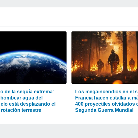
o de la sequía extrema:
Los megaincendios en el s
bombear agua del
Francia hacen estallar a m
elo está desplazando el
400 proyectiles olvidados d
 rotación terrestre
Segunda Guerra Mundial