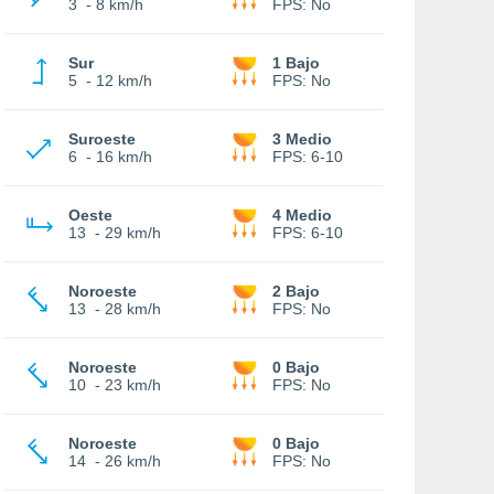
3
-
8 km/h
FPS:
No
Sur
1 Bajo
5
-
12 km/h
FPS:
No
Suroeste
3 Medio
6
-
16 km/h
FPS:
6-10
Oeste
4 Medio
13
-
29 km/h
FPS:
6-10
Noroeste
2 Bajo
13
-
28 km/h
FPS:
No
Noroeste
0 Bajo
10
-
23 km/h
FPS:
No
Noroeste
0 Bajo
14
-
26 km/h
FPS:
No