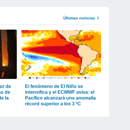
Últimas noticias
ur de
El fenómeno de El Niño se
ás de
intensifica y el ECMWF avisa: el
e la
Pacífico alcanzará una anomalía
récord superior a los 3 ºC