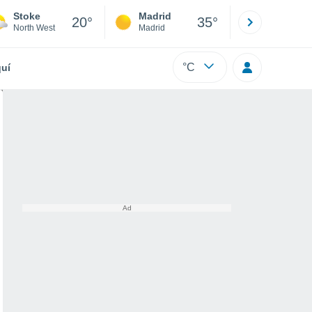
Stoke
Madrid
Barcelona
20°
35°
North West
Madrid
Barcelona
°C
uí