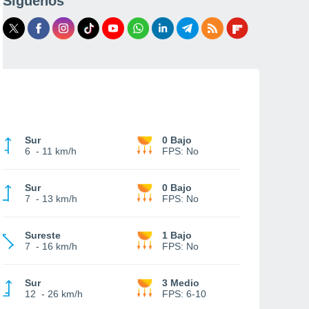
Síguenos
Sur
0 Bajo
6
-
11 km/h
FPS:
No
Sur
0 Bajo
7
-
13 km/h
FPS:
No
Sureste
1 Bajo
7
-
16 km/h
FPS:
No
Sur
3 Medio
12
-
26 km/h
FPS:
6-10