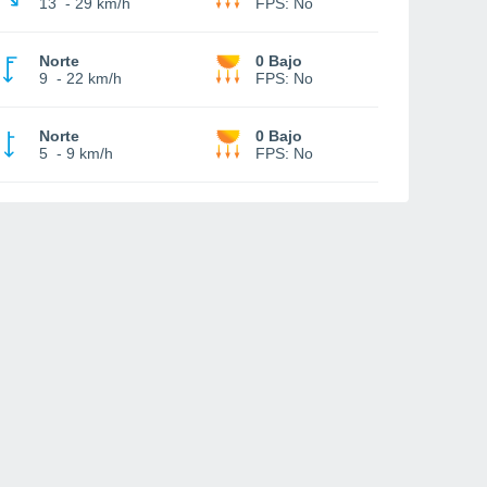
13
-
29 km/h
FPS:
No
Norte
0 Bajo
9
-
22 km/h
FPS:
No
Norte
0 Bajo
5
-
9 km/h
FPS:
No