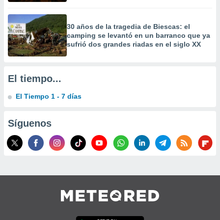
30 años de la tragedia de Biescas: el
camping se levantó en un barranco que ya
sufrió dos grandes riadas en el siglo XX
El tiempo...
El Tiempo 1 - 7 días
Síguenos