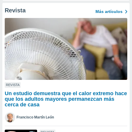
ento u
Revista
Más artículos
 de datos
er momento
ic en
o en
 Cookies
en
eb.
y
socios
el
to de
REVISTA
Un estudio demuestra que el calor extremo hace
la
que los adultos mayores permanezcan más
 en un
cerca de casa
 y/o acceder
 de datos
Francisco Martín León
ara
 anuncios
ar perfiles