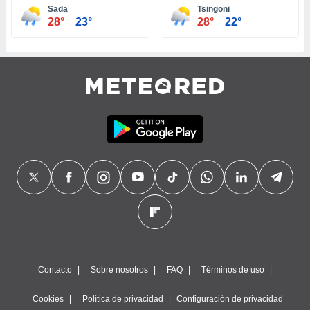
Sada
Tsingoni
28°
23°
28°
22°
Contacto
Sobre nosotros
FAQ
Términos de uso
Cookies
Política de privacidad
Configuración de privacidad