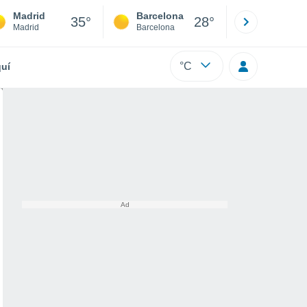
Madrid
Barcelona
Sevilla
35°
28°
Madrid
Barcelona
Sevilla
°C
uí