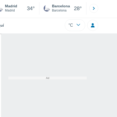
Madrid
Barcelona
Sevilla
34°
28°
Madrid
Barcelona
Sevilla
°C
uí