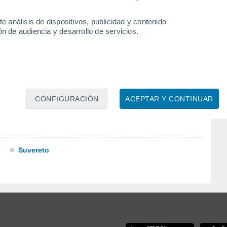
e análisis de dispositivos, publicidad y contenido
n de audiencia y desarrollo de servicios.
Portoferraio
Rosignano Marittimo
CONFIGURACIÓN
ACEPTAR Y CONTINUAR
Suvereto